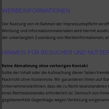
WERBEINFORMATIONEN
Der Nutzung von im Rahmen der Impressumspflicht veröffe
Werbung und Informationsmaterialien wird hiermit ausdrückl
der unverlangten Zusendung von Werbeinformationen, etw
HINWEIS FÜR BESUCHER UND NUTZE
Keine Abmahnung ohne vorherigen Kontakt
Sollte der Inhalt oder die Aufmachung dieser Seiten fremd
Nachricht ohne Kostennote. Wir garantieren Ihnen auf Ba
Unternehmensleitlinien, dass die zu Recht beanstandeten 
eines Rechtsbeistandes erforderlich ist. Dennoch von Ih
gegebenenfalls Gegenklage wegen Verletzung vorgenann