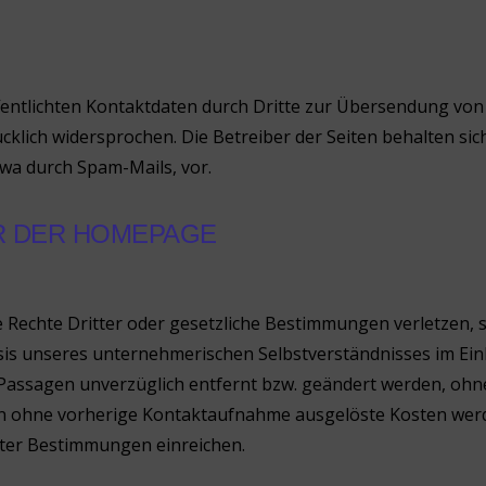
ntlichten Kontaktdaten durch Dritte zur Übersendung von 
ich widersprochen. Die Betreiber der Seiten behalten sich a
a durch Spam-Mails, vor.
R DER HOMEPAGE
e Rechte Dritter oder gesetzliche Bestimmungen verletzen, 
sis unseres unternehmerischen Selbstverständnisses im Ei
Passagen unverzüglich entfernt bzw. geändert werden, ohne 
nen ohne vorherige Kontaktaufnahme ausgelöste Kosten wer
ter Bestimmungen einreichen.