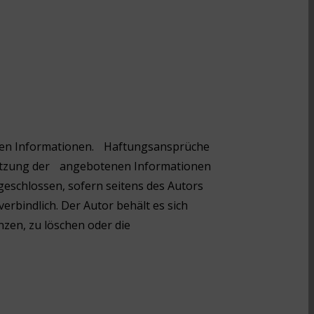
ellten Informationen. Haftungsansprüche
tnutzung der angebotenen Informationen
eschlossen, sofern seitens des Autors
erbindlich. Der Autor behält es sich
zen, zu löschen oder die