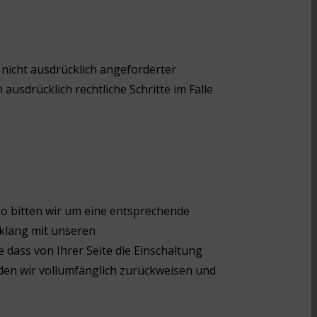
nicht ausdrücklich angeforderter
usdrücklich rechtliche Schritte im Falle
so bitten wir um eine entsprechende
nklang mit unseren
dass von Ihrer Seite die Einschaltung
den wir vollumfänglich zurückweisen und