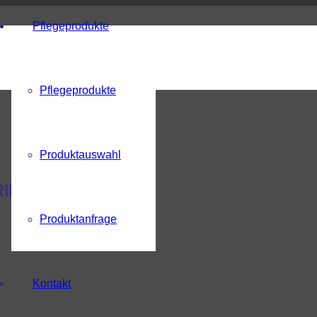
Pflegeprodukte
Pflegeprodukte
Produktauswahl
RIEG
Produktanfrage
Kontakt