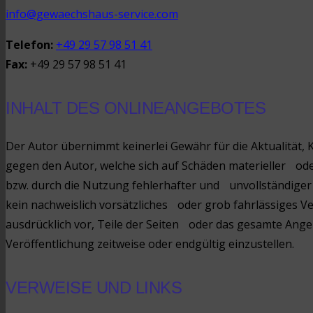
info@gewaechshaus-service.com
Telefon:
+49 29 57 98 51 41
Fax:
+49 29 57 98 51 41
INHALT DES ONLINEANGEBOTES
Der Autor übernimmt keinerlei Gewähr für die Aktualität,
gegen den Autor, welche sich auf Schäden materieller od
bzw. durch die Nutzung fehlerhafter und unvollständiger
kein nachweislich vorsätzliches oder grob fahrlässiges Ve
ausdrücklich vor, Teile der Seiten oder das gesamte An
Veröffentlichung zeitweise oder endgültig einzustellen.
VERWEISE UND LINKS