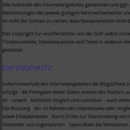
Alle innerhalb des Internetangebotes genannten und ggf.
Bestimmungen des jeweils gültigen Kennzeichenrechts und
ist nicht der Schluss zu ziehen, dass Markenzeichen nicht d
Das Copyright für veröffentlichte, von der SUP selbst erste
Tondokumente, Videosequenzen und Texte in anderen elek
gestattet.
DATENSCHUTZ
Sofern innerhalb des Internetangebotes die Möglichkeit z
erfolgt die Preisgabe dieser Daten seitens des Nutzers a
ist – soweit technisch möglich und zumutbar – auch ohn
Die Nutzung der im Rahmen des Impressums oder verglei
sowie Emailadressen durch Dritte zur Übersendung von nic
Versender von sogenannten Spam-Mails bei Verstössen ge