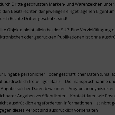
 durch Dritte geschützten Marken- und Warenzeichen unter
 den Besitzrechten der jeweiligen eingetragenen Eigentüm
urch Rechte Dritter geschützt sind!
llte Objekte bleibt allein bei der SUP. Eine Vervielfältigun
tronischen oder gedruckten Publikationen ist ohne ausdrü
ur Eingabe persönlicher oder geschäftlicher Daten (Emaila
uf ausdrücklich freiwilliger Basis. Die Inanspruchnahme u
e Angabe solcher Daten bzw. unter Angabe anonymisierter 
chbarer Angaben veröffentlichten Kontaktdaten wie Post
ht ausdrücklich angeforderten Informationen ist nicht gest
gen dieses Verbot sind ausdrücklich vorbehalten.