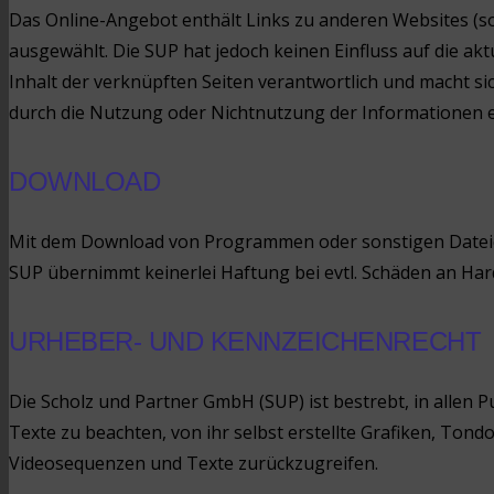
Das Online-Angebot enthält Links zu anderen Websites (so
ausgewählt. Die SUP hat jedoch keinen Einfluss auf die aktu
Inhalt der verknüpften Seiten verantwortlich und macht sich
durch die Nutzung oder Nichtnutzung der Informationen ent
DOWNLOAD
Mit dem Download von Programmen oder sonstigen Dateie
SUP übernimmt keinerlei Haftung bei evtl. Schäden an Har
URHEBER- UND KENNZEICHENRECHT
Die Scholz und Partner GmbH (SUP) ist bestrebt, in alle
Texte zu beachten, von ihr selbst erstellte Grafiken, To
Videosequenzen und Texte zurückzugreifen.