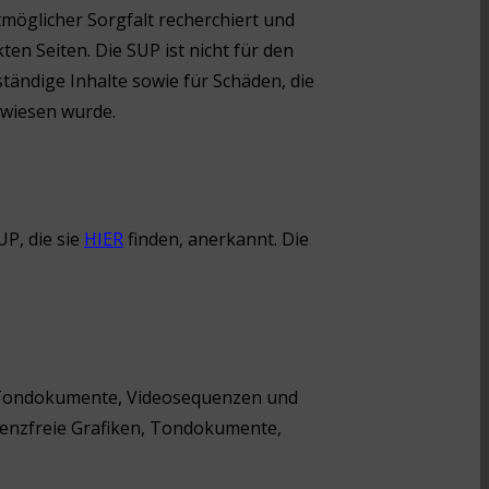
möglicher Sorgfalt recherchiert und
ten Seiten. Die SUP ist nicht für den
ständige Inhalte sowie für Schäden, die
rwiesen wurde.
P, die sie
HIER
finden, anerkannt. Die
n, Tondokumente, Videosequenzen und
izenzfreie Grafiken, Tondokumente,