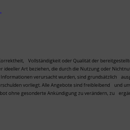
 Korrektheit, Vollständigkeit oder Qualität der bereitgest
er ideeller Art beziehen, die durch die Nutzung oder Nich
 Informationen verursacht wurden, sind grundsätzlich ausg
rschulden vorliegt. Alle Angebote sind freibleibend und unv
gebot ohne gesonderte Ankündigung zu verändern, zu ergän