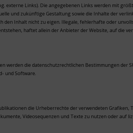
g. externe Links). Die angegebenen Links werden mit größt
elle und zukünftige Gestaltung sowie die Inhalte der verlink
 den Inhalt nicht zu eigen. Illegale, fehlerhafte oder unvoll
stehen, haftet allein der Anbieter der Website, auf die ve
n werden die datenschutzrechtlichen Bestimmungen der SU
d- und Software.
n Publikationen die Urheberrechte der verwendeten Grafike
ndokumente, Videosequenzen und Texte zu nutzen oder auf l