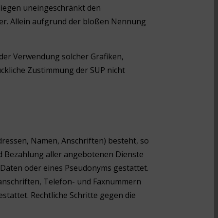
liegen uneingeschränkt den
er. Allein aufgrund der bloßen Nennung
g oder Verwendung solcher Grafiken,
ckliche Zustimmung der SUP nicht
dressen, Namen, Anschriften) besteht, so
nd Bezahlung aller angebotenen Dienste
Daten oder eines Pseudonyms gestattet.
anschriften, Telefon- und Faxnummern
attet. Rechtliche Schritte gegen die